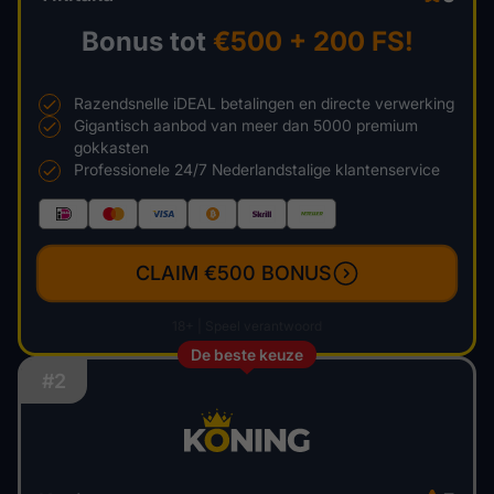
Bonus tot
€500 + 200 FS!
Razendsnelle iDEAL betalingen en directe verwerking
Gigantisch aanbod van meer dan 5000 premium
gokkasten
Professionele 24/7 Nederlandstalige klantenservice
CLAIM €500 BONUS
18+ | Speel verantwoord
De beste keuze
#2