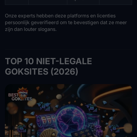
Onze experts hebben deze platforms en licenties
persoonlijk geverifieerd om te bevestigen dat ze meer
zijn dan louter slogans.
TOP 10 NIET-LEGALE
GOKSITES (2026)