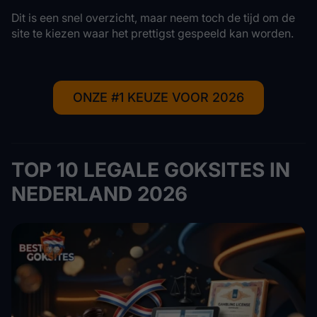
Dit is een snel overzicht, maar neem toch de tijd om de
site te kiezen waar het prettigst gespeeld kan worden.
ONZE #1 KEUZE VOOR 2026
TOP 10 LEGALE GOKSITES IN
NEDERLAND 2026