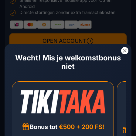
Snelle en responsieve mobiele app voor iOS en
Android
Directe stortingen zonder extra transactiekosten
OPEN ACCOUNT
18+ | Speel verantwoord
Wacht! Mis je welkomstbonus
niet
#14
4.7
Bet Buffoon
Bonus
100%
tot
€750 + 100 FS +
3 Wheel of Luck!
Bonus tot
€500 + 200 FS!