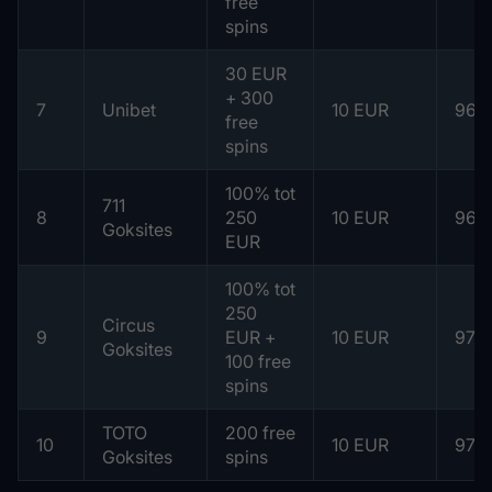
free
spins
30 EUR
+ 300
7
Unibet
10 EUR
96,
free
spins
100% tot
711
8
250
10 EUR
96,
Goksites
EUR
100% tot
250
Circus
9
EUR +
10 EUR
97,
Goksites
100 free
spins
TOTO
200 free
10
10 EUR
97,
Goksites
spins