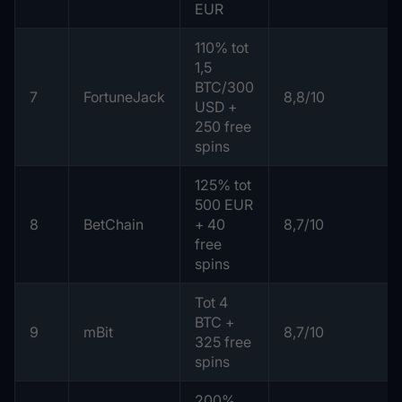
EUR
110% tot
1,5
BTC/300
7
FortuneJack
8,8/10
USD +
250 free
spins
125% tot
500 EUR
8
BetChain
+ 40
8,7/10
free
spins
Tot 4
BTC +
9
mBit
8,7/10
325 free
spins
200%