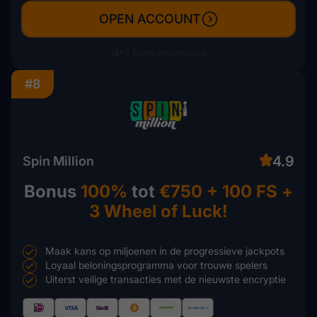
OPEN ACCOUNT
18+ | Speel verantwoord
#8
4.9
Spin Million
Bonus
100%
tot
€750 + 100 FS +
3 Wheel of Luck!
Maak kans op miljoenen in de progressieve jackpots
Loyaal beloningsprogramma voor trouwe spelers
Uiterst veilige transacties met de nieuwste encryptie