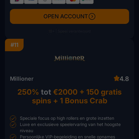
OPEN ACCOUNT
18+ | Speel verantwoord
#11
4.8
Millioner
250%
tot
€2000 + 150 gratis
spins + 1 Bonus Crab
Speciale focus op high rollers en grote inzetten
Luxe en exclusieve speelervaring van het hoogste
niveau
Persoonlijke VIP-begeleiding en snelle opnames